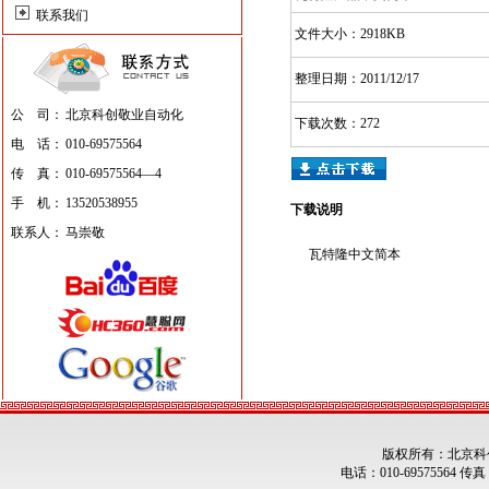
联系我们
文件大小：2918KB
整理日期：2011/12/17
公 司：
北京科创敬业自动化
下载次数：272
电 话：
010-69575564
传 真：
010-69575564—4
手 机：
13520538955
下载说明
联系人：
马崇敬
瓦特隆中文简本
版权所有：北京科
电话：010-69575564 传真：0