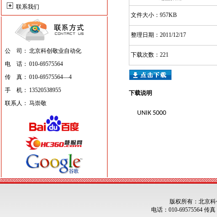
联系我们
文件大小：957KB
整理日期：2011/12/17
公 司：
北京科创敬业自动化
下载次数：221
电 话：
010-69575564
传 真：
010-69575564—4
手 机：
13520538955
下载说明
联系人：
马崇敬
UNIK 5000
版权所有：北京科
电话：010-69575564 传真：0