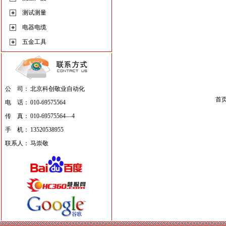
测试测量
电器电缆
五金工具
公 司：
北京科创敬业自动化
首
电 话：
010-69575564
传 真：
010-69575564—4
手 机：
13520538955
联系人：
马崇敬