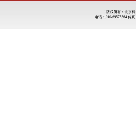
版权所有：北京科
电话：010-69575564 传真：0