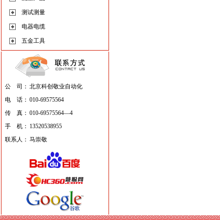
测试测量
电器电缆
五金工具
公 司：
北京科创敬业自动化
电 话：
010-69575564
传 真：
010-69575564—4
手 机：
13520538955
联系人：
马崇敬