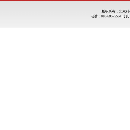
版权所有：北京科
电话：010-69575564 传真：0