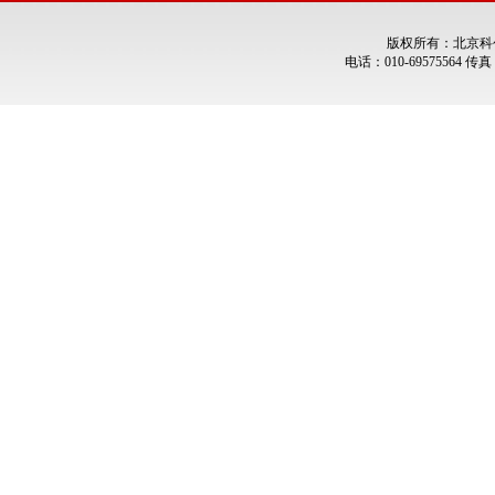
版权所有：北京科
电话：010-69575564 传真：0