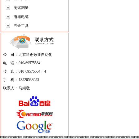
测试测量
电器电缆
五金工具
公 司：
北京科创敬业自动化
电 话：
010-69575564
传 真：
010-69575564—4
手 机：
13520538955
联系人：
马崇敬